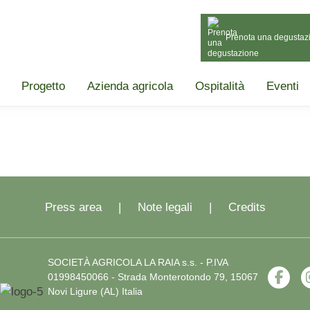
Prenota una degustaz
Progetto
Azienda agricola
Ospitalità
Eventi
Press area
Note legali
Credits
SOCIETÀ AGRICOLA LA RAIA s.s. - P.IVA
01998450066 - Strada Monterotondo 79, 15067
Novi Ligure (AL) Italia