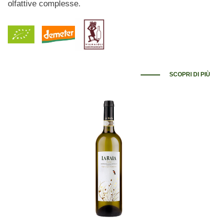
olfattive complesse.
SCOPRI DI PIÙ