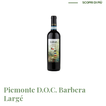
SCOPRI DI PIÙ
Piemonte D.O.C. Barbera
Largé