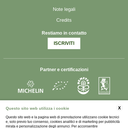
Note legali
Credits
Restiamo in contatto
ISCRIVITI
Partner e certificazioni
X
Questo sito web utilizza i cookie
Questo sito web e la pagina web di prenotazione utilizzano cookie tecnici
SOCIETÀ AGRICOLA LA RAIA s.s. - P.IVA
e, solo previo tuo consenso, cookies analitici e di marketing per pubblicità
01998450066 - Strada Monterotondo 79, 15067
mirata e personalizzazione degli annunci. Per acconsentire