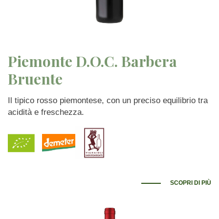
Piemonte D.O.C. Barbera
Bruente
Il tipico rosso piemontese, con un preciso equilibrio tra
acidità e freschezza.
SCOPRI DI PIÙ