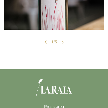
1/5
Press area