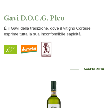
Gavi D.O.C.G. Pleo
È il Gavi della tradizione, dove il vitigno Cortese
esprime tutta la sua inconfondibile sapidità.
SCOPRI DI PIÙ