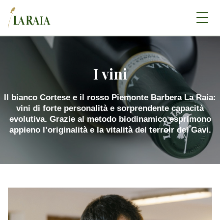
I vini
Il bianco Cortese e il rosso Piemonte Barbera La Raia:
vini di forte personalità e sorprendente capacità
evolutiva. Grazie al metodo biodinamico esprimono
appieno l’originalità e la vitalità del terroir del Gavi.