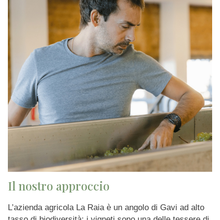
Il nostro approccio
L’azienda agricola La Raia è un angolo di Gavi ad alto
tasso di biodiversità: i vigneti sono una delle tessere di