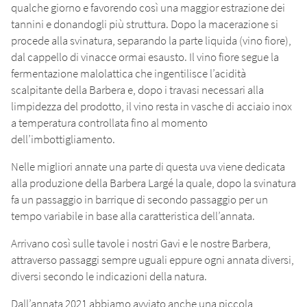
qualche giorno e favorendo così una maggior estrazione dei
tannini e donandogli più struttura. Dopo la macerazione si
procede alla svinatura, separando la parte liquida (vino fiore),
dal cappello di vinacce ormai esausto. Il vino fiore segue la
fermentazione malolattica che ingentilisce l’acidità
scalpitante della Barbera e, dopo i travasi necessari alla
limpidezza del prodotto, il vino resta in vasche di acciaio inox
a temperatura controllata fino al momento
dell’imbottigliamento.
Nelle migliori annate una parte di questa uva viene dedicata
alla produzione della Barbera Largé la quale, dopo la svinatura
fa un passaggio in barrique di secondo passaggio per un
tempo variabile in base alla caratteristica dell’annata.
Arrivano così sulle tavole i nostri Gavi e le nostre Barbera,
attraverso passaggi sempre uguali eppure ogni annata diversi,
diversi secondo le indicazioni della natura.
Dall’annata 2021 abbiamo avviato anche una piccola