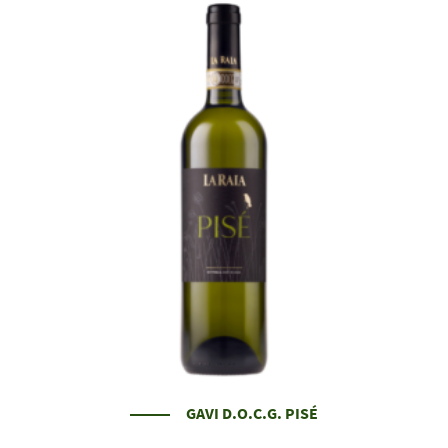
GAVI D.O.C.G. PISÉ