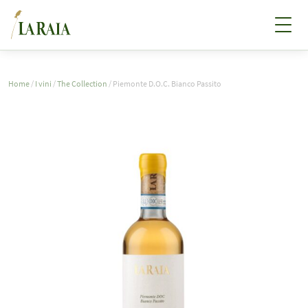
Home
/
I vini
/
The Collection
/ Piemonte D.O.C. Bianco Passito