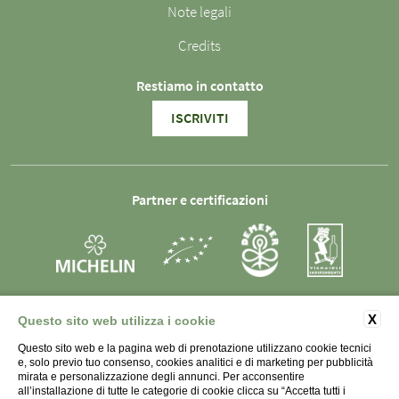
Note legali
Credits
Restiamo in contatto
ISCRIVITI
Partner e certificazioni
X
Questo sito web utilizza i cookie
Questo sito web e la pagina web di prenotazione utilizzano cookie tecnici
SOCIETÀ AGRICOLA LA RAIA s.s. - P.IVA 01998450066 -
e, solo previo tuo consenso, cookies analitici e di marketing per pubblicità
Strada Monterotondo 79, 15067 Novi Ligure (AL)
mirata e personalizzazione degli annunci. Per acconsentire
Italia
all’installazione di tutte le categorie di cookie clicca su “Accetta tutti i