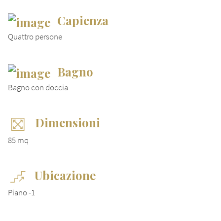
Capienza
Quattro persone
Bagno
Bagno con doccia
Dimensioni
85 mq
Ubicazione
Piano -1