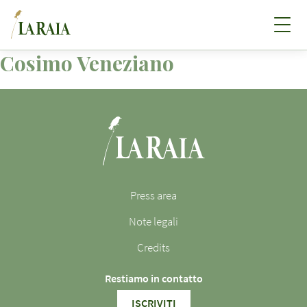
Cosimo Veneziano
Press area
Note legali
Credits
Restiamo in contatto
ISCRIVITI