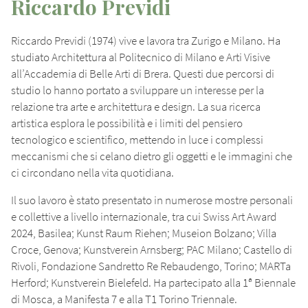
Riccardo Previdi
Riccardo Previdi (1974) vive e lavora tra Zurigo e Milano. Ha
studiato Architettura al Politecnico di Milano e Arti Visive
all’Accademia di Belle Arti di Brera. Questi due percorsi di
studio lo hanno portato a sviluppare un interesse per la
relazione tra arte e architettura e design. La sua ricerca
artistica esplora le possibilità e i limiti del pensiero
tecnologico e scientifico, mettendo in luce i complessi
meccanismi che si celano dietro gli oggetti e le immagini che
ci circondano nella vita quotidiana.
Il suo lavoro è stato presentato in numerose mostre personali
e collettive a livello internazionale, tra cui Swiss Art Award
2024, Basilea; Kunst Raum Riehen; Museion Bolzano; Villa
Croce, Genova; Kunstverein Arnsberg; PAC Milano; Castello di
Rivoli, Fondazione Sandretto Re Rebaudengo, Torino; MARTa
Herford; Kunstverein Bielefeld. Ha partecipato alla 1ª Biennale
di Mosca, a Manifesta 7 e alla T1 Torino Triennale.