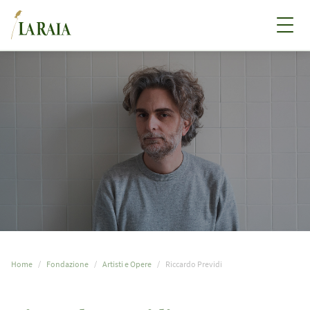
Home
Fondazione
Artisti e Opere
Riccardo Previdi